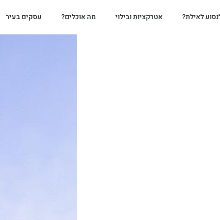
נסוע לאילת?
אטרקציות ובילוי
מה אוכלים?
עסקים בעיר