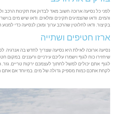
לפני כל נסיעה ארוכה חשוב מאד לבדוק את תקינות הרכב ול
והמים, ודאו שהצמיגים תקינים ומלאים, ודאו שיש מים בוישרי
בקיצור, ודאו לחלוטין שהרכב ערוך ומוכן לנסיעה כדי למנוע
ארזו חטיפים ושתייה
נסיעה ארוכה לאילת היא נסיעה שצריך לחדש בה אנרגיה. לפ
שיחזירו כוח לגוף וישמרו עליכם עירניים ורעננים. במקום ח
לגוף. אתם יכולים למשל לחתוך לעצמכם ירקות טריים, גזר, 
לקחת אתכם כמות מספיק גדולה של מים, במיוחד אם אתם נ