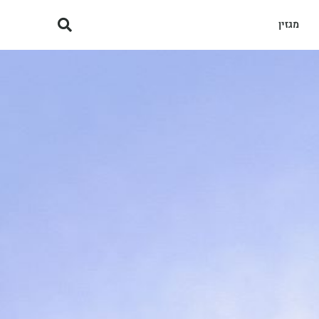
מגזין