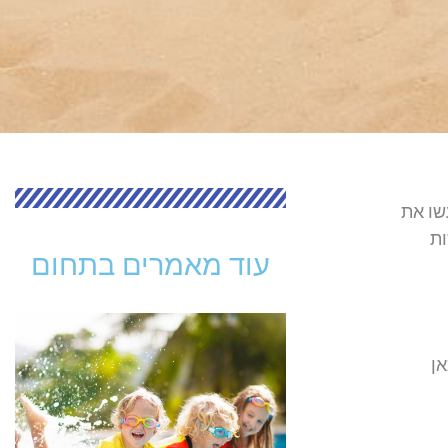
שו את
ות
עוד מאמרים בתחום
אן