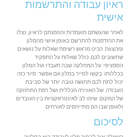
ראיון עבודה והתרשמות
אישית
לאחר שהגשתם מועמדות והוזמנתם לראיון, נצלו
את ההזדמנות להתרשם באופן אישי מהמלון
ומהצוות. הכינו מראש רשימת שאלות על נושאים
שחשובים לכם, כולל שאלות על התפקיד
הספציפי, על המחלקה שבה תעבדו ועל המלון
בכללותו. בקשו לסייר במלון אם אפשר. סיור כזה
יכול לתת לכם תחושה טובה יותר של סביבת
העבודה, של האווירה הכללית ושל רמת התחזוקה
של המקום. שימו לב לאינטראקציות בין העובדים
ולאופן שבו הם מתייחסים לאורחים.
לסיכום
השאלה איך לבחור מלון לעבודה היא החלטה