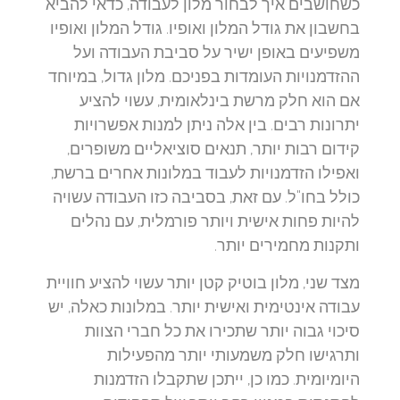
כשחושבים איך לבחור מלון לעבודה, כדאי להביא
בחשבון את גודל המלון ואופיו. גודל המלון ואופיו
משפיעים באופן ישיר על סביבת העבודה ועל
ההזדמנויות העומדות בפניכם. מלון גדול, במיוחד
אם הוא חלק מרשת בינלאומית, עשוי להציע
יתרונות רבים. בין אלה ניתן למנות אפשרויות
קידום רבות יותר, תנאים סוציאליים משופרים,
ואפילו הזדמנויות לעבוד במלונות אחרים ברשת,
כולל בחו"ל. עם זאת, בסביבה כזו העבודה עשויה
להיות פחות אישית ויותר פורמלית, עם נהלים
ותקנות מחמירים יותר.
מצד שני, מלון בוטיק קטן יותר עשוי להציע חוויית
עבודה אינטימית ואישית יותר. במלונות כאלה, יש
סיכוי גבוה יותר שתכירו את כל חברי הצוות
ותרגישו חלק משמעותי יותר מהפעילות
היומיומית. כמו כן, ייתכן שתקבלו הזדמנות