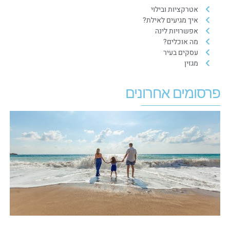
אטרקציות ובילוי
איך מגיעים לאילת?
אפשרויות לינה
מה אוכלים?
עסקים בעיר
מגזין
פרסומים אחרונים
כ
ש
צ
ב
ל
ע
ה