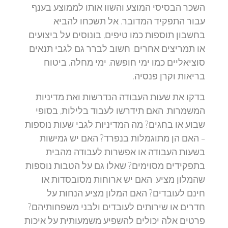
השכר הבסיסי המוצע והשוו אותו לממוצע בענף
עבור התפקיד המדובר. אל תשכחו להביא
בחשבון תוספות כמו טיפים, בונוסים על ביצועים
או תמריצים אחרים. חשוב לברר גם לגבי תנאים
סוציאליים כמו ימי חופשה, ימי מחלה, ביטוח
בריאות וקרן פנסיה.
בדקו את שעות העבודה הנדרשות ואת מדיניות
המשמרות. האם תידרשו לעבוד בלילות, בסופי
שבוע או בחגים? מה המדיניות לגבי שעות נוספות
– האם הן מתוגמלות בנפרד? האם יש גמישות
בשעות העבודה או אפשרות לעבודה מהבית
בתפקידים מסוימים? שאלו גם על הטבות נוספות
שהמלון מציע. האם יש ארוחות מסובסדות או
חינם לעובדים? האם המלון מציע הנחות על
חדרים או שירותים לעובדים ולבני משפחותיהם?
פרטים אלה יכולים להשפיע משמעותית על איכות