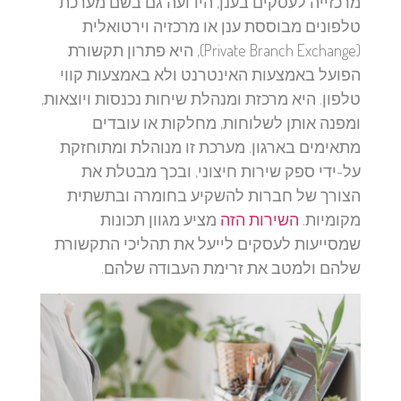
מרכזייה לעסקים בענן, הידועה גם בשם מערכת
טלפונים מבוססת ענן או מרכזיה וירטואלית
(Private Branch Exchange), היא פתרון תקשורת
הפועל באמצעות האינטרנט ולא באמצעות קווי
טלפון. היא מרכזת ומנהלת שיחות נכנסות ויוצאות,
ומפנה אותן לשלוחות, מחלקות או עובדים
מתאימים בארגון. מערכת זו מנוהלת ומתוחזקת
על-ידי ספק שירות חיצוני, ובכך מבטלת את
הצורך של חברות להשקיע בחומרה ובתשתית
מקומיות.
השירות הזה
מציע מגוון תכונות
שמסייעות לעסקים לייעל את תהליכי התקשורת
שלהם ולמטב את זרימת העבודה שלהם.