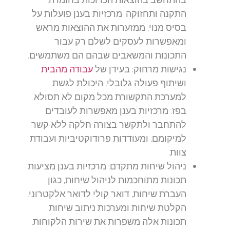
התקנה ותחזוקה. מרכזיות בענן פועלות על
בסיס מנוי, ממזערות את ההוצאות מראש
ומאפשרות לעסקים לשלם רק עבור
התכונות והמשאבים שבהם הם משתמשים.
נגישות מרחוק:
בעידן של
עבודה מהבית
ושיתוף פעולה גלובלי, היכולת לגשת
למערכת התקשורת מכל מקום לא תסולא
בפז. מרכזיות בענן מאפשרות לעובדים
להתחבר ולתקשר בצורה חלקה ללא קשר
למיקומם, ומעודדות פרודוקטיביות ועבודת
צוות.
ניהול שיחות מתקדם:
מרכזיות בענן מציעות
תכונות מתוחכמות לניהול שיחות, כגון
העברת שיחות, דואר קולי לדואר אלקטרוני,
הקלטת שיחות ומערכות ניתוב שיחות.
תכונות אלה משפרות את שירות הלקוחות,