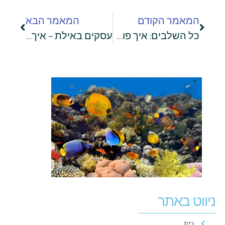
המאמר הקודם
המאמר הבא
כל השלבים: איך פותחים עוסק פטור?
עסקים באילת – איך תוכלו לקדם את עצמכם בגוגל?
ניווט באתר
בית