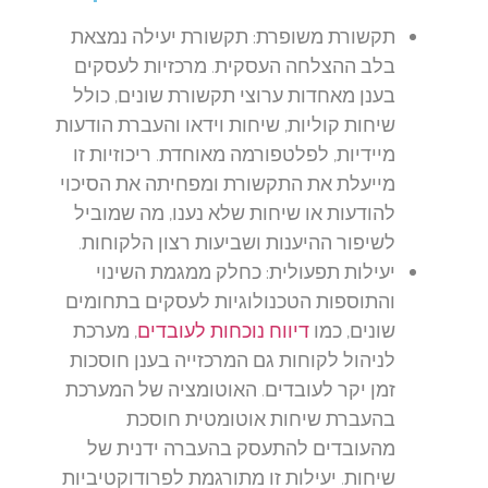
תקשורת משופרת:
תקשורת יעילה נמצאת
בלב ההצלחה העסקית. מרכזיות לעסקים
בענן מאחדות ערוצי תקשורת שונים, כולל
שיחות קוליות, שיחות וידאו והעברת הודעות
מיידיות, לפלטפורמה מאוחדת. ריכוזיות זו
מייעלת את התקשורת ומפחיתה את הסיכוי
להודעות או שיחות שלא נענו, מה שמוביל
לשיפור ההיענות ושביעות רצון הלקוחות.
יעילות תפעולית:
כחלק ממגמת השינוי
והתוספות הטכנולוגיות לעסקים בתחומים
שונים, כמו
דיווח נוכחות לעובדים
, מערכת
לניהול לקוחות גם המרכזייה בענן חוסכות
זמן יקר לעובדים. האוטומציה של המערכת
בהעברת שיחות אוטומטית חוסכת
מהעובדים להתעסק בהעברה ידנית של
שיחות. יעילות זו מתורגמת לפרודוקטיביות