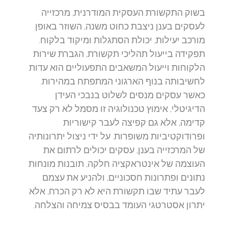
בשוק התקשורת העסקית המודרנית, מרכזייה
לעסקים בענן ניצבת כחוט משנה, השוזר באופן
מורכב יעילות, יכולת הסתגלות ומיקוד בלקוח.
תפקידה בייעול תהליכי תקשורת, הגברת שירות
הלקוחות וייעול המשאבים התפעוליים הוא עדות
לחשיבותה בנוף הארגוני המתפתח במהירות.
כאשר עסקים מנסים לשלוט בנבכי העידן
הדיגיטלי, אימוץ טכנולוגיה זו מסמל לא רק צעד
קדימה, אלא גם קפיצה לעבר קישוריות
ופרודוקטיביות משופרות. על ידי ניצול יתרונותיה
של המרכזייה בענן, עסקים יכולים לרתום את
העוצמה של אינטראקציה חלקה, תובנות מונחות
נתונים ופתרונות חסכוניים, ולהניע את עצמם
לעבר עתיד שבו תקשורת היא לא רק הכרח, אלא
יתרון אסטרטגי העומד בבסיס צמיחה והצלחה.