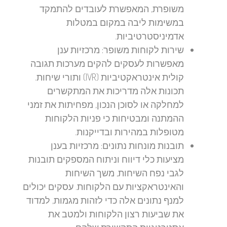
משופרת, המאפשרת לעובדים להתמקד
במשימות ליבה במקום במטלות
אדמיניסטרטיביות.
שירות לקוחות משופר:
מרכזיות ענן
מאפשרות לעסקים להקים מערכות תגובה
קולית אינטראקטיביות (IVR) ותורי שיחות.
תכונות אלה מדריכות את המתקשרים
למחלקה או לסוכן הנכון, מפחיתות את זמני
ההמתנה ומבטיחות כי פניות הלקוחות
מטופלות במהירות ובדייקנות.
תובנות מונחות נתונים:
מרכזיות בענן
מציעות כלי דיווח וניתוח המספקים תובנות
לגבי נפח השיחות, משך השיחות
והאינטראקציות עם הלקוחות. עסקים יכולים
למנף נתונים אלה כדי לזהות מגמות, למדוד
את שביעות רצון הלקוחות ולמטב את