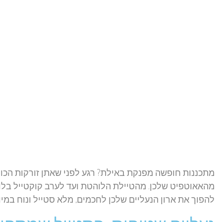
מתכננות חופשה מפנקת באילת? רגע לפני שאתן זורקות הכול ל
מהאאוטפיט שלכן. מהטיילת הלוהטת ועד לערב קוקטייל בלובי
להפוך את ארון הנעליים שלכן לחכמים, מלא סטייל ונוח במיוח