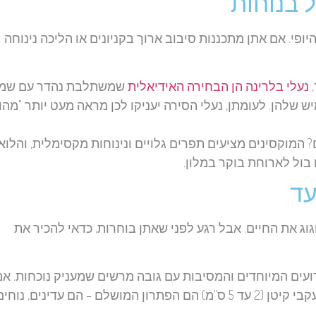
 בנוחות
ופי. אם אתן מתכננות סיבוב ארוך בקניונים או הליכה נינוחה
,
נעלי בלרינה הן הבחירה האידיאלית
שמשתלבת נהדר עם שמ
 שלהן. לעומתן, נעלי הסירה יעניקו לכן מראה מעט יותר "מהו
מוקסינים מציעים תפרים גלויים ונינוחות מקסימלית, והלוא
בול לארוחת בוקר במלון.
עד
ג את החיים. אבל רגע לפני שאתן בוחרות, כדאי להכיר את
ים המיוחדים והמסיבות עם גובה מרשים שמעניק נוכחות. אם
רוצות את האלגנטיות אבל מתכננות לרקוד כל הלילה, עקבי קיטן (2 עד 5 ס"מ) הם הפתרון המושלם – הם עדינים, נוחי