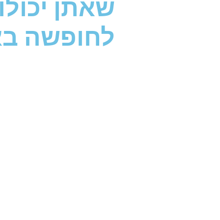
שאתן יכול
לחופשה בא