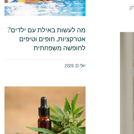
ן,
מה לעשות באילת עם ילדים?
אטרקציות, חופים וטיפים
לחופשה משפחתית
יולי 13, 2026