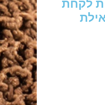
ות לקחת
ילת