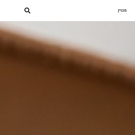
מגזין